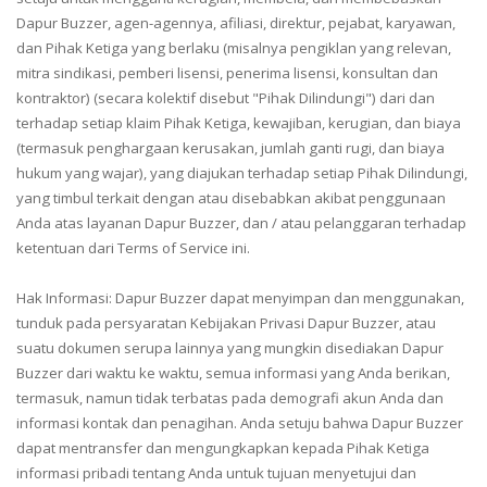
Dapur Buzzer, agen-agennya, afiliasi, direktur, pejabat, karyawan,
dan Pihak Ketiga yang berlaku (misalnya pengiklan yang relevan,
mitra sindikasi, pemberi lisensi, penerima lisensi, konsultan dan
kontraktor) (secara kolektif disebut "Pihak Dilindungi") dari dan
terhadap setiap klaim Pihak Ketiga, kewajiban, kerugian, dan biaya
(termasuk penghargaan kerusakan, jumlah ganti rugi, dan biaya
hukum yang wajar), yang diajukan terhadap setiap Pihak Dilindungi,
yang timbul terkait dengan atau disebabkan akibat penggunaan
Anda atas layanan Dapur Buzzer, dan / atau pelanggaran terhadap
ketentuan dari Terms of Service ini.
Hak Informasi: Dapur Buzzer dapat menyimpan dan menggunakan,
tunduk pada persyaratan Kebijakan Privasi Dapur Buzzer, atau
suatu dokumen serupa lainnya yang mungkin disediakan Dapur
Buzzer dari waktu ke waktu, semua informasi yang Anda berikan,
termasuk, namun tidak terbatas pada demografi akun Anda dan
informasi kontak dan penagihan. Anda setuju bahwa Dapur Buzzer
dapat mentransfer dan mengungkapkan kepada Pihak Ketiga
informasi pribadi tentang Anda untuk tujuan menyetujui dan