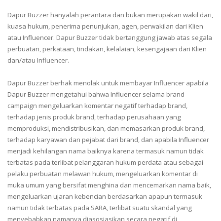
Dapur Buzzer hanyalah perantara dan bukan merupakan wakil dari,
kuasa hukum, penerima penunjukan, agen, perwakilan dari Klien
atau Influencer. Dapur Buzzer tidak bertanggung jawab atas segala
perbuatan, perkataan, tindakan, kelalaian, kesengajaan dari Klien
dan/atau Influencer.
Dapur Buzzer berhak menolak untuk membayar Influencer apabila
Dapur Buzzer mengetahui bahwa Influencer selama brand
campaign mengeluarkan komentar negatif terhadap brand,
terhadap jenis produk brand, terhadap perusahaan yang
memproduksi, mendistribusikan, dan memasarkan produk brand,
terhadap karyawan dan pejabat dari brand, dan apabila Influencer
menjadi kehilangan nama baiknya karena termasuk namun tidak
terbatas pada terlibat pelanggaran hukum perdata atau sebagai
pelaku perbuatan melawan hukum, mengeluarkan komentar di
muka umum yang bersifat menghina dan mencemarkan nama baik,
mengeluarkan ujaran kebencian berdasarkan apapun termasuk
namun tidak terbatas pada SARA, terlibat suatu skandal yang
menyebabkan namanya diasosiasikan secara negatif di