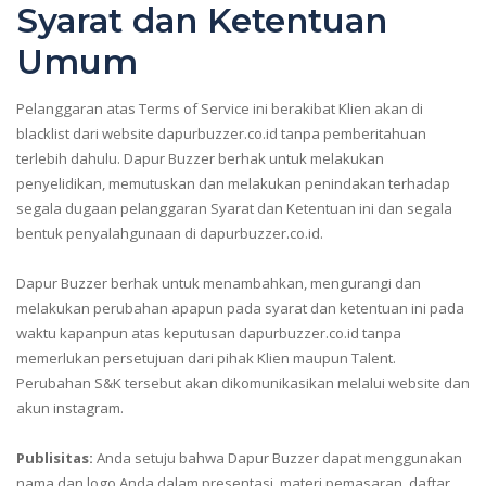
Syarat dan Ketentuan
Umum
Pelanggaran atas Terms of Service ini berakibat Klien akan di
blacklist dari website dapurbuzzer.co.id tanpa pemberitahuan
terlebih dahulu. Dapur Buzzer berhak untuk melakukan
penyelidikan, memutuskan dan melakukan penindakan terhadap
segala dugaan pelanggaran Syarat dan Ketentuan ini dan segala
bentuk penyalahgunaan di dapurbuzzer.co.id.
Dapur Buzzer berhak untuk menambahkan, mengurangi dan
melakukan perubahan apapun pada syarat dan ketentuan ini pada
waktu kapanpun atas keputusan dapurbuzzer.co.id tanpa
memerlukan persetujuan dari pihak Klien maupun Talent.
Perubahan S&K tersebut akan dikomunikasikan melalui website dan
akun instagram.
Publisitas:
Anda setuju bahwa Dapur Buzzer dapat menggunakan
nama dan logo Anda dalam presentasi, materi pemasaran, daftar