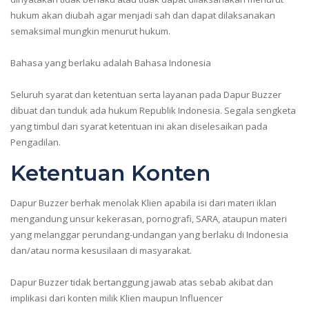
hukum akan diubah agar menjadi sah dan dapat dilaksanakan
semaksimal mungkin menurut hukum.
Bahasa yang berlaku adalah Bahasa Indonesia
Seluruh syarat dan ketentuan serta layanan pada Dapur Buzzer
dibuat dan tunduk ada hukum Republik Indonesia. Segala sengketa
yang timbul dari syarat ketentuan ini akan diselesaikan pada
Pengadilan.
Ketentuan Konten
Dapur Buzzer berhak menolak Klien apabila isi dari materi iklan
mengandung unsur kekerasan, pornografi, SARA, ataupun materi
yang melanggar perundang-undangan yang berlaku di Indonesia
dan/atau norma kesusilaan di masyarakat.
Dapur Buzzer tidak bertanggung jawab atas sebab akibat dan
implikasi dari konten milik Klien maupun Influencer