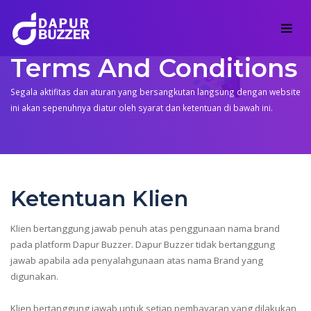
Terms And Conditions
Segala aktifitas dan aturan yang bersangkutan langsung dengan website
ini akan sepenuhnya diatur oleh syarat dan ketentuan di bawah ini.
Ketentuan Klien
Klien bertanggung jawab penuh atas penggunaan nama brand
pada platform Dapur Buzzer. Dapur Buzzer tidak bertanggung
jawab apabila ada penyalahgunaan atas nama Brand yang
digunakan.
Klien bertanggung jawab untuk setiap pembayaran yang dilakukan