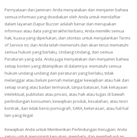
Pernyataan dan Jaminan: Anda menyatakan dan menjamin bahwa
semua informasi yang disediakan oleh Anda untuk mendaftar
dalam layanan Dapur Buzzer adalah benar dan merupakan
informasi atau data yang terakhir/terbaru; Anda memiliki semua
hak, kuasa yang diperlukan, dan otoritas untuk menjalankan Terms
of Service ini; dan Anda telah memenuhi dan akan terus mematuhi
semua hukum yang berlaku, Undang-Undang, dan semua
Peraturan yang ada. Anda juga menyatakan dan menjamin bahwa
setiap konten yang ditampilkan di dalamnya: mematuhi semua
hukum undang-undang dan peraturan yang berlaku, tidak
melanggar atau belum pernah melanggar kewajiban atau hak dari
setiap orang atau badan termasuk, tanpa batasan, hak kekayaan
intelektual, publisitas atau privasi, atau hak atau tugas di bawah
perlindungan konsumen, kewajiban produk, kesalahan, atau teori
kontrak, dan tidak berisi pornografi, SARA, kekerasan, atau hal-hal
lain yang ilegal.
Kewajiban Anda untuk Memberikan Perlindungan Kerugian: Anda
setuju untuk mengganti kerugian, membela, dan membebaskan