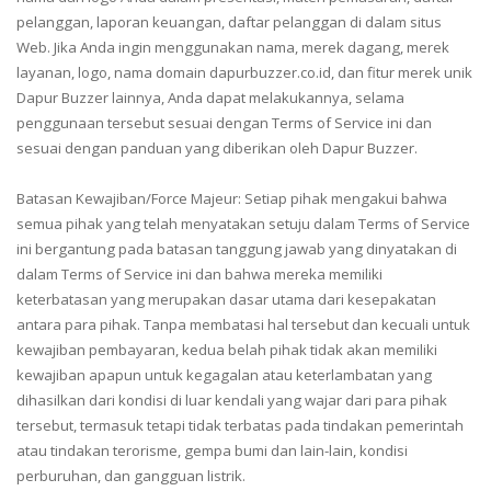
pelanggan, laporan keuangan, daftar pelanggan di dalam situs
Web. Jika Anda ingin menggunakan nama, merek dagang, merek
layanan, logo, nama domain dapurbuzzer.co.id, dan fitur merek unik
Dapur Buzzer lainnya, Anda dapat melakukannya, selama
penggunaan tersebut sesuai dengan Terms of Service ini dan
sesuai dengan panduan yang diberikan oleh Dapur Buzzer.
Batasan Kewajiban/Force Majeur: Setiap pihak mengakui bahwa
semua pihak yang telah menyatakan setuju dalam Terms of Service
ini bergantung pada batasan tanggung jawab yang dinyatakan di
dalam Terms of Service ini dan bahwa mereka memiliki
keterbatasan yang merupakan dasar utama dari kesepakatan
antara para pihak. Tanpa membatasi hal tersebut dan kecuali untuk
kewajiban pembayaran, kedua belah pihak tidak akan memiliki
kewajiban apapun untuk kegagalan atau keterlambatan yang
dihasilkan dari kondisi di luar kendali yang wajar dari para pihak
tersebut, termasuk tetapi tidak terbatas pada tindakan pemerintah
atau tindakan terorisme, gempa bumi dan lain-lain, kondisi
perburuhan, dan gangguan listrik.